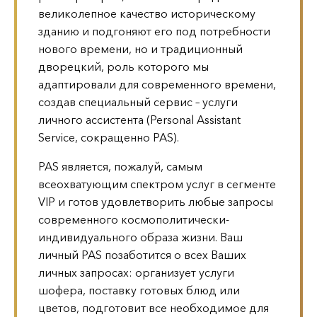
великолепное качество историческомy
зданию и подгоняют его под потребности
нового времени, но и традиционный
дворецкий, роль которого мы
адаптировали для современного времени,
создав специальный сервис – услуги
личного ассистента (Personal Assistant
Service, сокращенно PAS).
PAS является, пожалуй, самым
всеохватующим спектром услуг в сегменте
VIP и готов удовлетворить любые запросы
современного космополитически-
индивидуального образа жизни. Ваш
личный PAS позаботится о всех Ваших
личных запросах: организует услуги
шофера, поставку готовых блюд или
цветов, подготовит все необходимое для