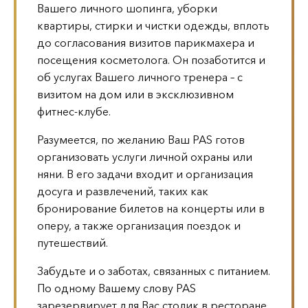
Вашего личного шопинга, уборки
квартиры, стирки и чистки одежды, вплоть
до согласования визитов парикмахера и
посещения косметолога. Он позаботится и
об услугах Вашего личного тренера – с
визитом на дом или в эксклюзивном
фитнес-клубе.
Разумеется, по желанию Ваш PAS готов
организовать услуги личной охраны или
няни. В его задачи входит и организация
досуга и развлечений, таких как
бронирование билетов на концерты или в
оперу, а также организация поездок и
путешествий.
Забудьте и о заботах, связанных с питанием.
По одному Вашему слову PAS
зарезервирует для Вас столик в ресторане